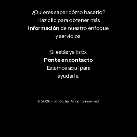
¿Quieres saber cómo hacerlo?
Haz clic para obtener más
información
de nuestro enfoque
y servicios.
Si estás ya listo.
Ponte en contacto
Estamos aquí para
ayudarle.
© 2026 Fran Rocha. All rights reserved.